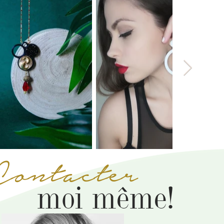
Contacter
moi même!