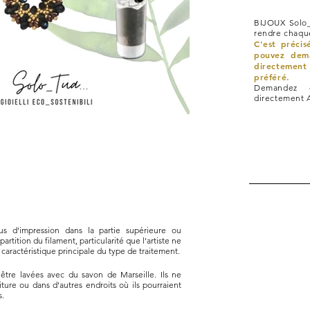
BIJOUX Solo_
rendre chaque
C'est préci
pouvez dem
directement 
préféré.
Demandez d
directement 
s d'impression dans la partie supérieure ou
artition du filament, particularité que l'artiste ne
 caractéristique principale du type de traitement.
être lavées avec du savon de Marseille. Ils ne
oiture ou dans d'autres endroits où ils pourraient
s.