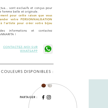
tua… sont exclusifs et conçus pour
 femme belle et originale.
sément pour cette raison que vous
ander votre PERSONNALISATION
à l'artiste pour créer votre bijou
es informations et contactez
ANNARITA !
CONTACTEZ-MOI SUR
WHATSAPP
COULEURS DISPONIBLES :
PARTAGER :