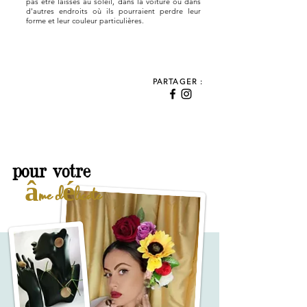
pas être laissés au soleil, dans la voiture ou dans
d'autres endroits où ils pourraient perdre leur
forme et leur couleur particulières.
PARTAGER :
pour votre
âme délicate