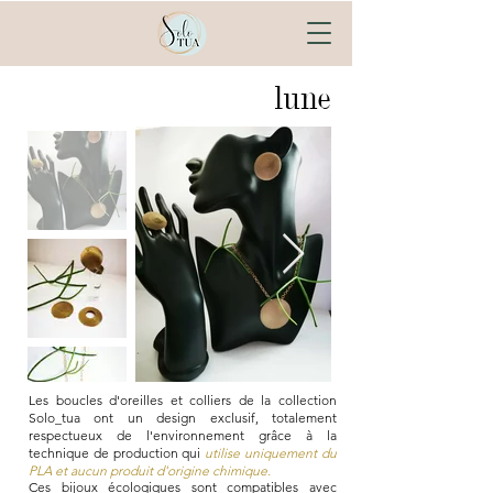
lune
Les boucles d'oreilles et colliers de la collection
Solo_tua ont un design exclusif, totalement
respectueux de l'environnement grâce à la
technique de production qui
utilise uniquement du
PLA et aucun produit d'origine chimique.
Ces bijoux écologiques sont compatibles avec