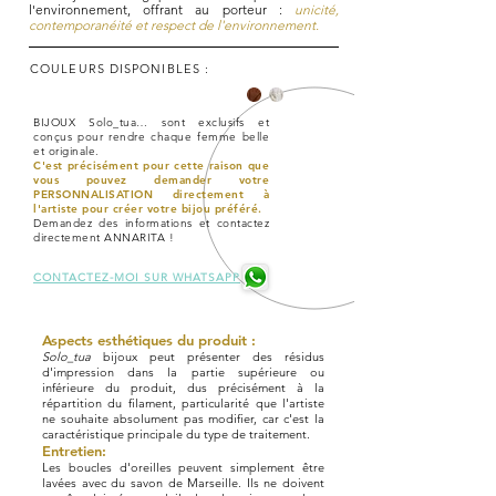
l'environnement, offrant au porteur :
unicité,
contemporanéité et respect de l'environnement.
COULEURS DISPONIBLES :
BIJOUX Solo_tua… sont exclusifs et
conçus pour rendre chaque femme belle
et originale.
C'est précisément pour cette raison que
vous pouvez demander votre
PERSONNALISATION directement à
l'artiste pour créer votre bijou préféré.
Demandez des informations et contactez
directement ANNARITA !
CONTACTEZ-MOI SUR WHATSAPP
Aspects esthétiques du produit :
Solo_tua
bijoux peut présenter des résidus
d'impression dans la partie supérieure ou
inférieure du produit, dus précisément à la
répartition du filament, particularité que l'artiste
ne souhaite absolument pas modifier, car c'est la
caractéristique principale du type de traitement.
Entretien:
Les boucles d'oreilles peuvent simplement être
lavées avec du savon de Marseille. Ils ne doivent