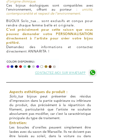
d'origine chimique.
Ces bijoux écologiques sont compatibles avec
l'environnement, offrant au porteur :
unicité,
contemporanéité et respect de l'environnement.
BIJOUX Solo_tua… sont exclusifs et conçus pour
rendre chaque femme belle et originale.
C'est précisément pour cette raison que vous
pouvez demander votre PERSONNALISATION
directement à l'artiste pour créer votre bijou
préféré.
Demandez des informations et contactez
directement ANNARITA !
CONTACTEZ-MOI SUR WHATSAPP
Aspects esthétiques du produit :
Solo_tua
bijoux peut présenter des résidus
d'impression dans la partie supérieure ou inférieure
du produit, dus précisément à la répartition du
filament, particularité que l'artiste ne souhaite
absolument pas modifier, car c'est la caractéristique
principale du type de traitement.
Entretien:
Les boucles d'oreilles peuvent simplement être
lavées avec du savon de Marseille. Ils ne doivent pas
être laissés au soleil, dans la voiture ou dans