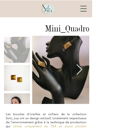
Mini_Quadro
Les boucles d'oreilles et colliers de la collection
Solo_tua ont un design exclusif, totalement respectueux
de l'environnement grâce à la technique de production
qui
utilise uniquement du PLA et aucun produit