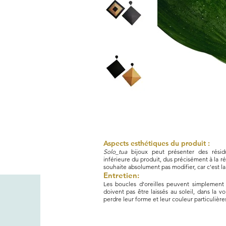
Aspects esthétiques du produit :
Solo_tua
bijoux peut présenter des résidu
inférieure du produit, dus précisément à la rép
souhaite absolument pas modifier, car c'est la
Entretien:
Les boucles d'oreilles peuvent simplement 
doivent pas être laissés au soleil, dans la v
perdre leur forme et leur couleur particulière