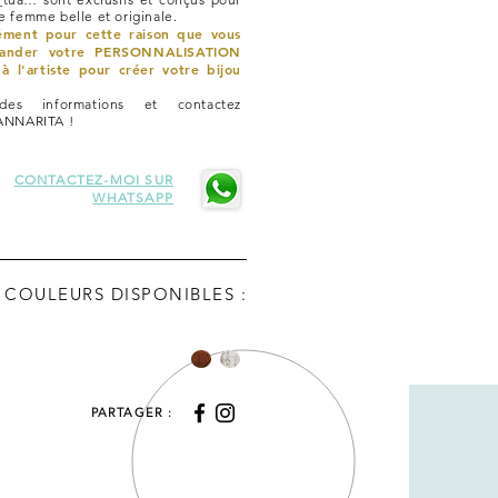
 femme belle et originale.
sément pour cette raison que vous
ander votre PERSONNALISATION
à l'artiste pour créer votre bijou
es informations et contactez
ANNARITA !
CONTACTEZ-MOI SUR
WHATSAPP
COULEURS DISPONIBLES :
PARTAGER :