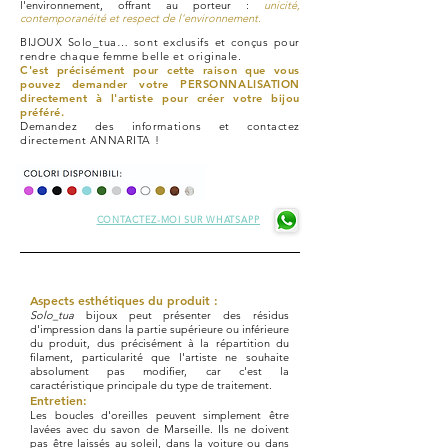
l'environnement, offrant au porteur :
unicité,
contemporanéité et respect de l'environnement.
BIJOUX Solo_tua… sont exclusifs et conçus pour
rendre chaque femme belle et originale.
C'est précisément pour cette raison que vous
pouvez demander votre PERSONNALISATION
directement à l'artiste pour créer votre bijou
préféré.
Demandez des informations et contactez
directement ANNARITA !
CONTACTEZ-MOI SUR WHATSAPP
Aspects esthétiques du produit :
Solo_tua
bijoux peut présenter des résidus
d'impression dans la partie supérieure ou inférieure
du produit, dus précisément à la répartition du
filament, particularité que l'artiste ne souhaite
absolument pas modifier, car c'est la
caractéristique principale du type de traitement.
Entretien:
Les boucles d'oreilles peuvent simplement être
lavées avec du savon de Marseille. Ils ne doivent
pas être laissés au soleil, dans la voiture ou dans