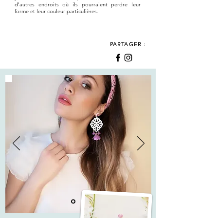
d'autres endroits où ils pourraient perdre leur
forme et leur couleur particulières.
PARTAGER :